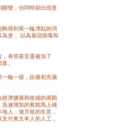
的關懷，但同時卻出現意
能夠得到第一輪津貼的消
為意， 以為新冠病毒和
位，有些甚至還被加了
預算。
第一輪一樣，由最初充滿
在經濟擴展和收縮的周期
，迅速增加的賓館馬上補
本地人，做月租的生意，
以支付東主本人的人工，