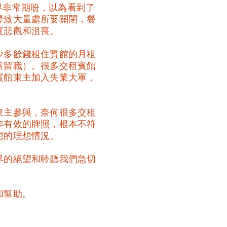
業界非常期盼，以為看到了
導致大量處所要關閉，餐
度悲觀和沮喪。
少多餘錢租住賓館的月租
薪留職）。很多交租賓館
賓館東主加入失業大軍，
東主參與，奈何很多交租
年有效的牌照，根本不符
想的理想情況。
界的絕望和聆聽我們急切
和幫助。