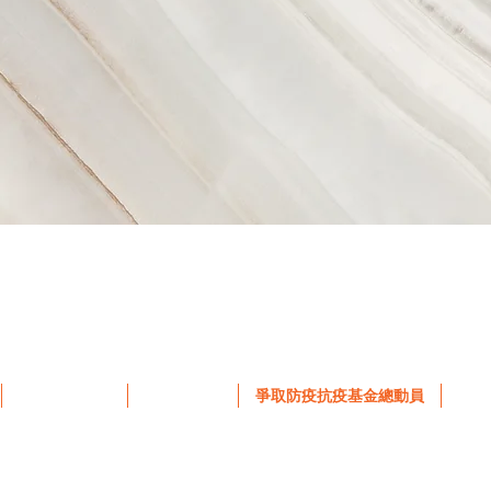
創會會長的話
精彩圖片庫
爭取防疫抗疫基金總動員
Mor