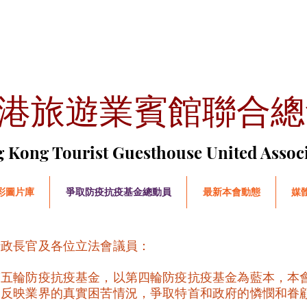
港旅遊業賓館聯合總
g Kong Tourist Guesthouse United Assoc
彩圖片庫
爭取防疫抗疫基金總動員
最新本會動態
媒
行政長官及各位立法會議員：
第五輪防疫抗疫基金，以第四輪防疫抗疫基金為藍本，本
望反映業界的真實困苦情況，爭取特首和政府的憐憫和眷