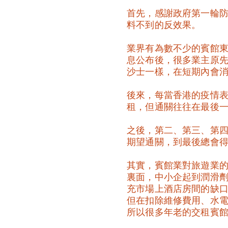
首先，感謝政府第一輪
料不到的反效果。
業界有為數不少的賓館
息公布後，很多業主原先
沙士一樣，在短期內會
後來，每當香港的疫情
租，但通關往往在最後
之後，第二、第三、第
期望通關，到最後總會
其實，賓館業對旅遊業
裏面，中小企起到潤滑
充市場上酒店房間的缺
但在扣除維修費用、水
所以很多年老的交租賓