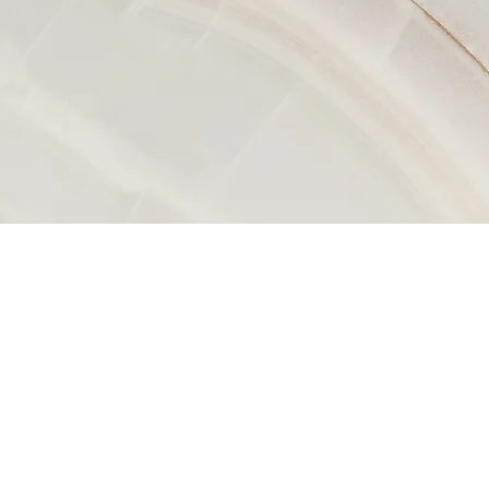
電郵：
HKTGUA@gmail.com
​辦公時間：星期一至五 下午2-6pm
關於我們