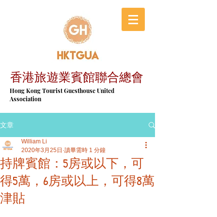
香港旅遊業賓館聯合總會
​Hong Kong Tourist Guesthouse United
Association
文章
William Li
2020年3月25日
讀畢需時 1 分鐘
持牌賓館：5房或以下，可
得5萬，6房或以上，可得8萬
津貼