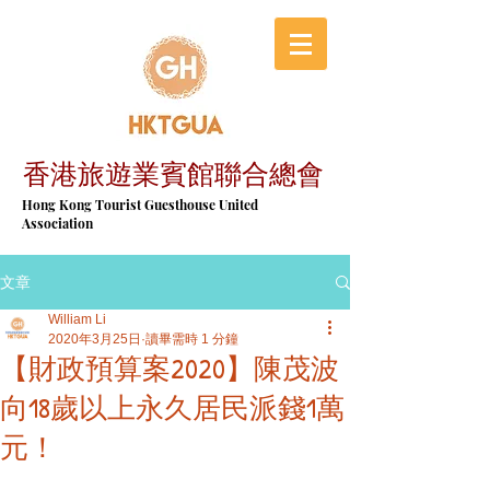
香港旅遊業賓館聯合總會
​Hong Kong Tourist Guesthouse United
Association
文章
William Li
2020年3月25日
讀畢需時 1 分鐘
【財政預算案2020】陳茂波
向18歲以上永久居民派錢1萬
元！